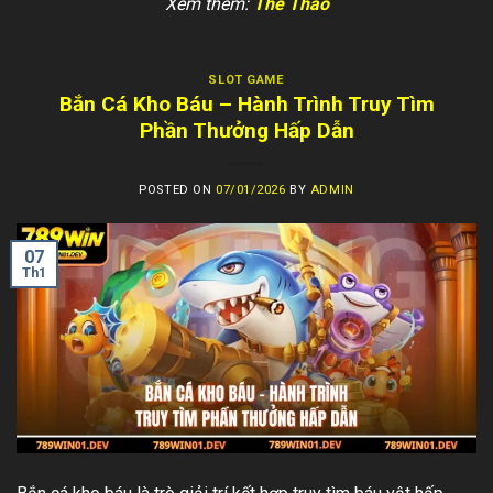
Xem thêm:
Thể Thao
SLOT GAME
Bắn Cá Kho Báu – Hành Trình Truy Tìm
Phần Thưởng Hấp Dẫn
POSTED ON
07/01/2026
BY
ADMIN
07
Th1