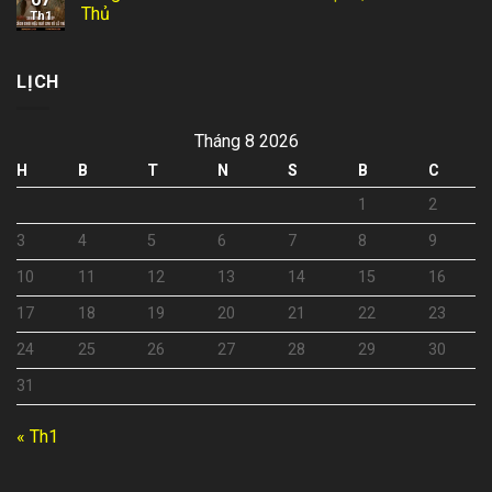
Thủ
Th1
LỊCH
Tháng 8 2026
H
B
T
N
S
B
C
1
2
3
4
5
6
7
8
9
10
11
12
13
14
15
16
17
18
19
20
21
22
23
24
25
26
27
28
29
30
31
« Th1